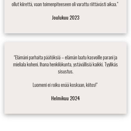
ollut kiirettä, vaan toimenpiteeseen oli varattu riittävästi aikaa.”
Joulukuu 2023
“Elämäni parhaita päätöksiä – elämän laatu kasvoille parani ja
mieliala koheni
. Ihana henkilökunta, ystävällisiä kaikki.
Tyylikäs
sisustus.
Luomeni ei roiku enää koskaan, kiitos!”
Helmikuu 2024