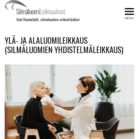
MENU
Outi Hautalahti, silmätautien erikoislääkäri
YLÄ- JA ALALUOMILEIKKAUS
(SILMÄLUOMIEN YHDISTELMÄLEIKKAUS)