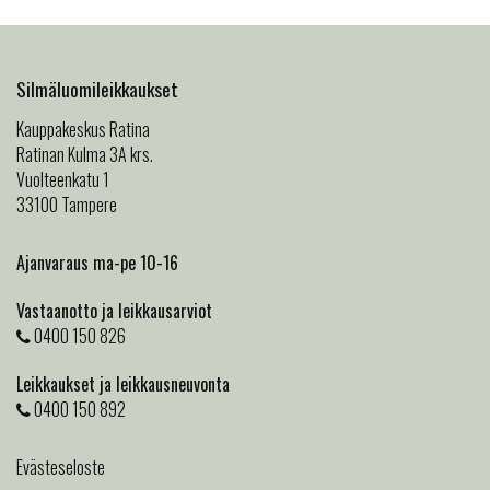
Silmäluomileikkaukset
Kauppakeskus Ratina
Ratinan Kulma 3A krs.
Vuolteenkatu 1
33100 Tampere
Ajanvaraus ma-pe 10-16
Vastaanotto ja leikkausarviot
0400 150 826
Leikkaukset ja leikkausneuvonta
0400 150 892
Evästeseloste