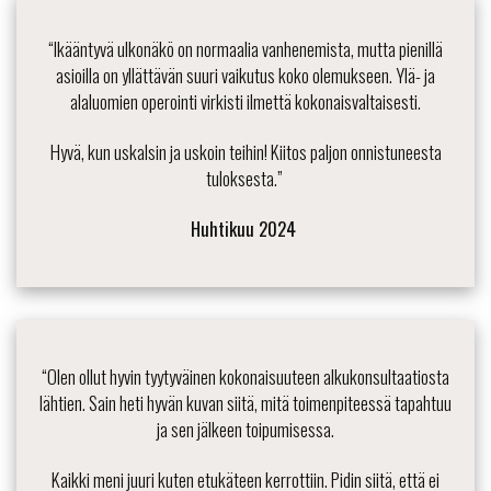
“Ikääntyvä ulkonäkö on normaalia vanhenemista, mutta pienillä
asioilla on yllättävän suuri vaikutus koko olemukseen. Ylä- ja
alaluomien operointi virkisti ilmettä kokonaisvaltaisesti.
Hyvä, kun uskalsin ja uskoin teihin! Kiitos paljon onnistuneesta
tuloksesta.”
Huhtikuu 2024
“Olen ollut hyvin tyytyväinen kokonaisuuteen alkukonsultaatiosta
lähtien. Sain heti hyvän kuvan siitä, mitä toimenpiteessä tapahtuu
ja sen jälkeen toipumisessa.
Kaikki meni juuri kuten etukäteen kerrottiin. Pidin siitä, että ei