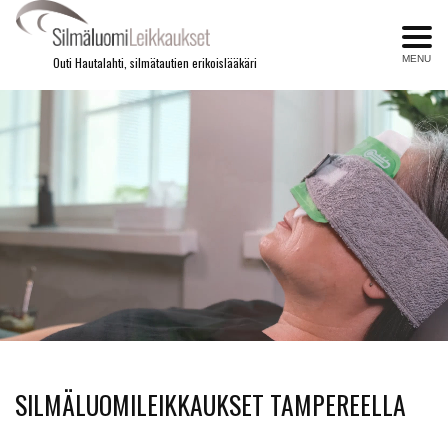
MENU
Outi Hautalahti, silmätautien erikoislääkäri
SILMÄLUOMILEIKKAUKSET TAMPEREELLA