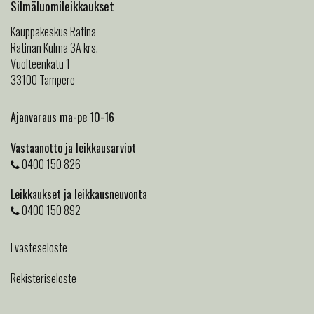
Silmäluomileikkaukset
Kauppakeskus Ratina
Ratinan Kulma 3A krs.
Vuolteenkatu 1
33100 Tampere
Ajanvaraus ma-pe 10-16
Vastaanotto ja leikkausarviot
0400 150 826
Leikkaukset ja leikkausneuvonta
0400 150 892
Evästeseloste
Rekisteriseloste