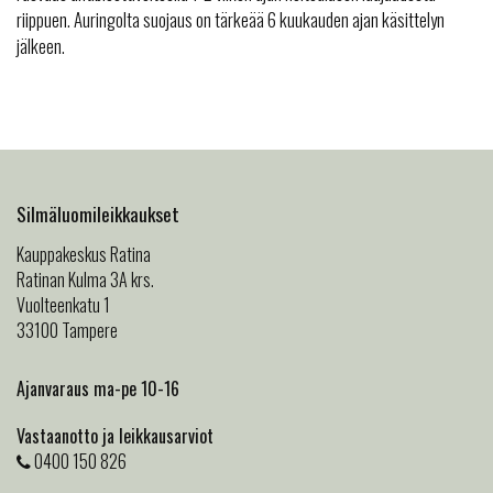
riippuen. Auringolta suojaus on tärkeää 6 kuukauden ajan käsittelyn
jälkeen.
Silmäluomileikkaukset
Kauppakeskus Ratina
Ratinan Kulma 3A krs.
Vuolteenkatu 1
33100 Tampere
Ajanvaraus ma-pe 10-16
Vastaanotto ja leikkausarviot
0400 150 826