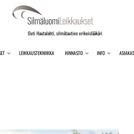
Outi Hautalahti, silmätautien erikoislääkäri
SET
LEIKKAUSTEKNIIKKA
HINNASTO
INFO
ASIAKA