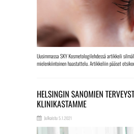
Uusimmassa SKY Kosmetologilehdessä artikkeli silmä
mielenkiintoinen haastattelu. Artikkeliin pääset otsiko
HELSINGIN SANOMIEN TERVEYST
KLINIKASTAMME
Julkaistu
5.1.2021