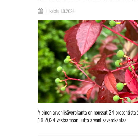
Julkaistu
1.9.2024
Yleinen arvonlisäverokanta on noussut 24 prosentista
1.9.2024 vastaamaan uutta arvonlisäverokantaa.