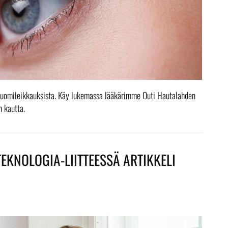
luomileikkauksista. Käy lukemassa lääkärimme Outi Hautalahden
n kautta.
EKNOLOGIA-LIITTEESSÄ ARTIKKELI