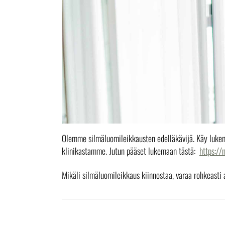
Olemme silmäluomileikkausten edelläkävijä. Käy lukem
klinikastamme. Jutun pääset lukemaan tästä:
https://
Mikäli silmäluomileikkaus kiinnostaa, varaa rohkeasti a