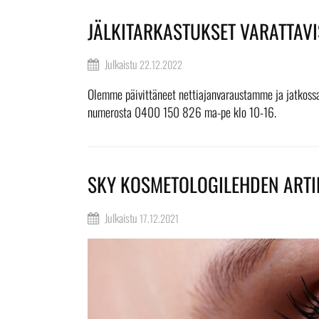
JÄLKITARKASTUKSET VARATTAVI
Julkaistu
22.12.2022
Olemme päivittäneet nettiajanvaraustamme ja jatkoss
numerosta 0400 150 826 ma-pe klo 10-16.
SKY KOSMETOLOGILEHDEN ARTI
Julkaistu
17.12.2021