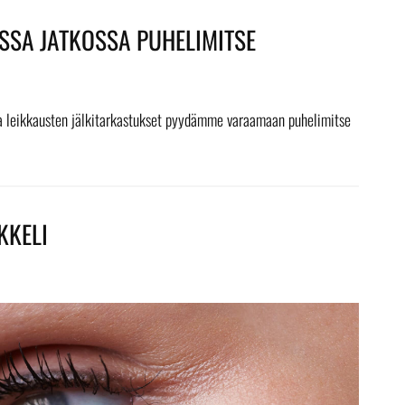
SSA JATKOSSA PUHELIMITSE
a leikkausten jälkitarkastukset pyydämme varaamaan puhelimitse
KKELI