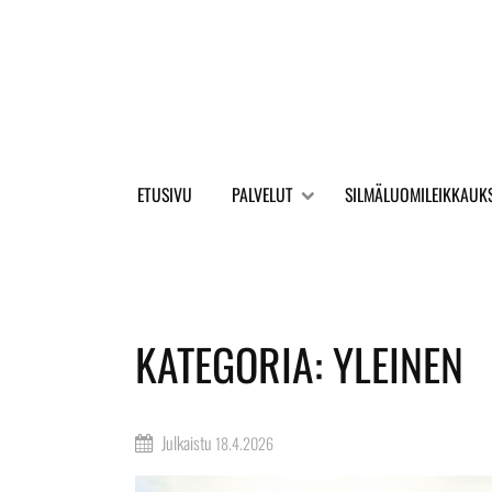
ETUSIVU
PALVELUT
SILMÄLUOMILEIKKAUK
KATEGORIA:
YLEINEN
Julkaistu
18.4.2026